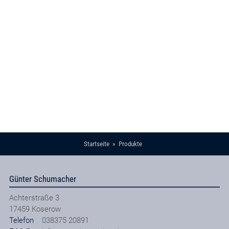
Startseite
Produkte
Günter Schumacher
Achterstraße 3
17459
Koserow
Telefon
038375 20891