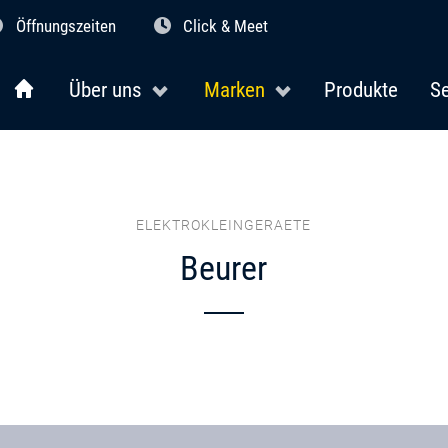
Öffnungszeiten
Click & Meet
Über uns
Marken
Produkte
Se
ELEKTROKLEINGERAETE
Beurer