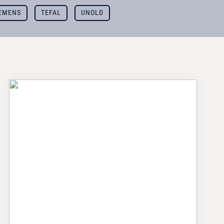
EMENS
TEFAL
UNOLD