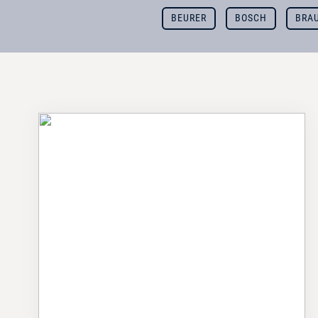
BEURER
BOSCH
BRA