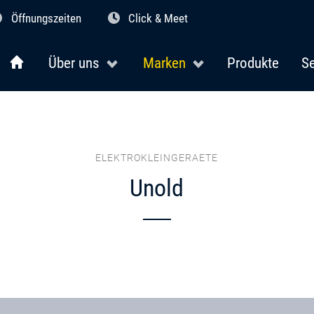
Öffnungszeiten
Click & Meet
Über uns
Marken
Produkte
Se
ELEKTROKLEINGERAETE
Unold