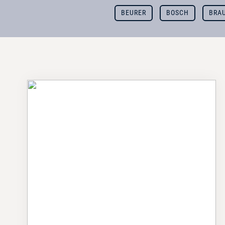
BEURER
BOSCH
BRA